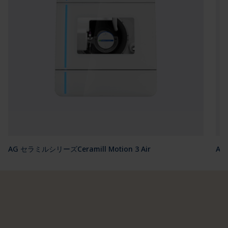
AG セラミルシリーズCeramill Motion 3 Air
AG