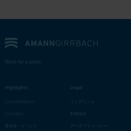
Footer
Work for a smile.
Highlights
Legal
Ceramill Matron
インプリント
Zolid Bion
利用規約
展示会・イベント
データプライバシー