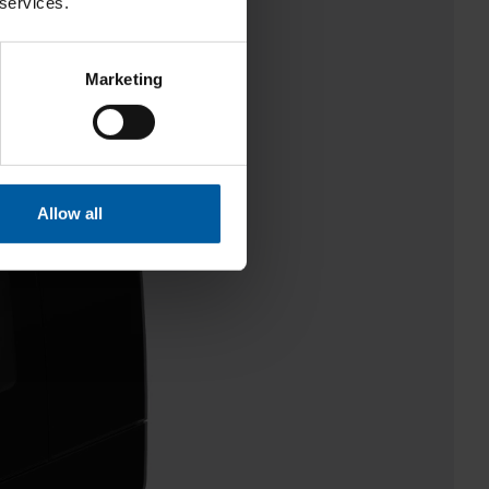
 services.
Marketing
Allow all