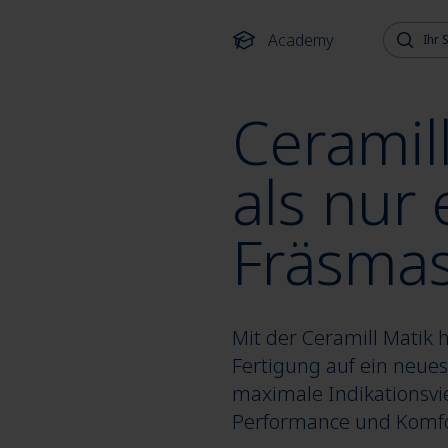
Suche na
Academy
Ceramil
als nur 
Fräsma
Mit der Ceramill Matik 
Fertigung auf ein neues 
maximale Indikationsviel
Performance und Komfo