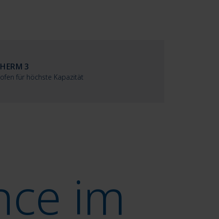
THERM 3
ofen für höchste Kapazität
nce im