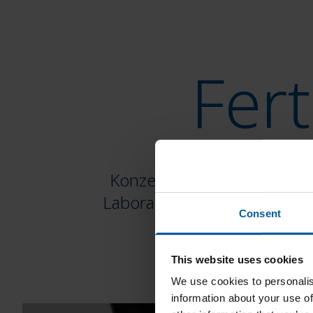
Fer
Konzentrieren Sie sich auf 
Laboralltag bei der Reinig
Consent
This website uses cookies
We use cookies to personalis
information about your use of