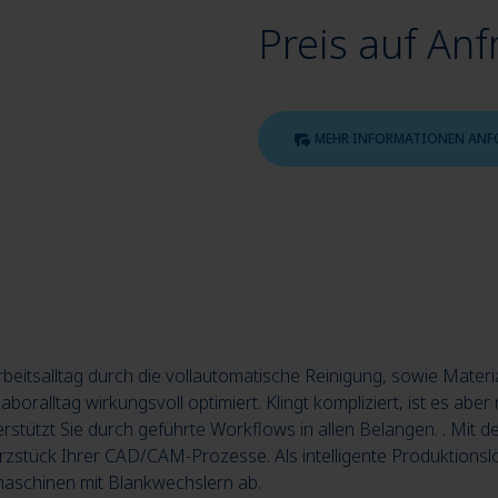
Preis auf Anf
MEHR INFORMATIONEN ANF
 Arbeitsalltag durch die vollautomatische Reinigung, sowie Ma
boralltag wirkungsvoll optimiert. Klingt kompliziert, ist es aber 
stützt Sie durch geführte Workflows in allen Belangen. . Mit de
zstück Ihrer CAD/CAM-Prozesse. Als intelligente Produktionslös
aschinen mit Blankwechslern ab.