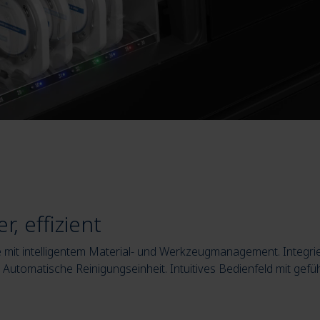
r, effizient
mit intelligentem Material- und Werkzeugmanagement. Integrier
 Automatische Reinigungseinheit. Intuitives Bedienfeld mit gef