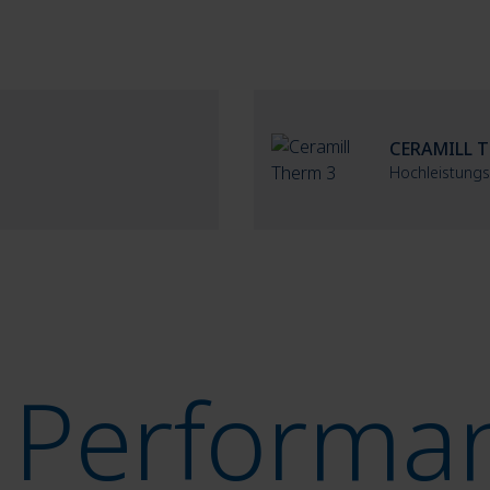
.
CERAMILL 
Hochleistungs
 Performa