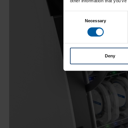
other information that you’ve
Consent
Necessary
Selection
Deny