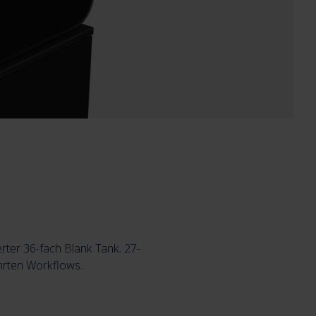
ter 36-fach Blank Tank. 27-
ührten Workflows.