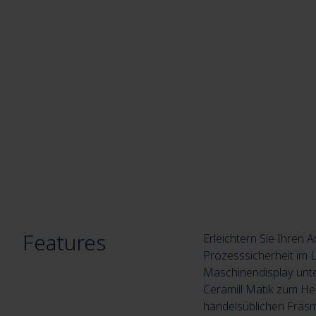
Features
Erleichtern Sie Ihren
Prozesssicherheit im La
Maschinendisplay unter
Ceramill Matik zum Her
handelsüblichen Fräsm