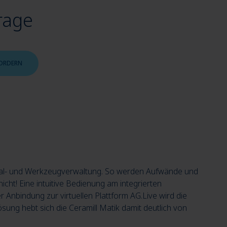
rage
ORDERN
terial- und Werkzeugverwaltung. So werden Aufwände und
nicht! Eine intuitive Bedienung am integrierten
r Anbindung zur virtuellen Plattform AG.Live wird die
ung hebt sich die Ceramill Matik damit deutlich von