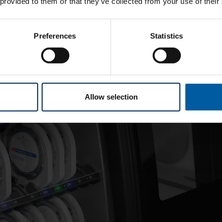
 provided to them or that they’ve collected from your use of their
Preferences
Statistics
Allow selection