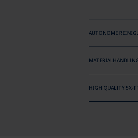
AUTONOME REINIGU
MATERIALHANDLING
HIGH QUALITY 5X-F