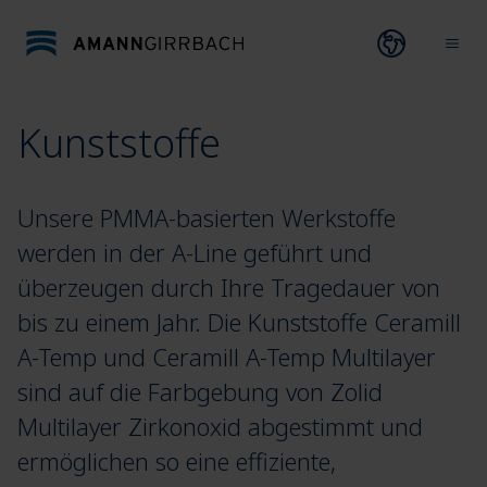
Direkt zum Inhalt wechseln
Open lang
Ope
Kunststoffe
Unsere PMMA-basierten Werkstoffe
werden in der A-Line geführt und
überzeugen durch Ihre Tragedauer von
bis zu einem Jahr. Die Kunststoffe Ceramill
A-Temp und Ceramill A-Temp Multilayer
sind auf die Farbgebung von Zolid
Multilayer Zirkonoxid abgestimmt und
ermöglichen so eine effiziente,