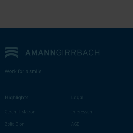
Footer
Work for a smile.
Highlights
Legal
Ceramill Matron
Impressum
Zolid Bion
AGB