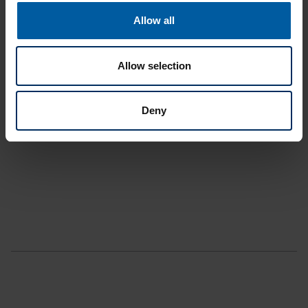
Allow all
Allow selection
Deny
Ultaire AKP Dentivera