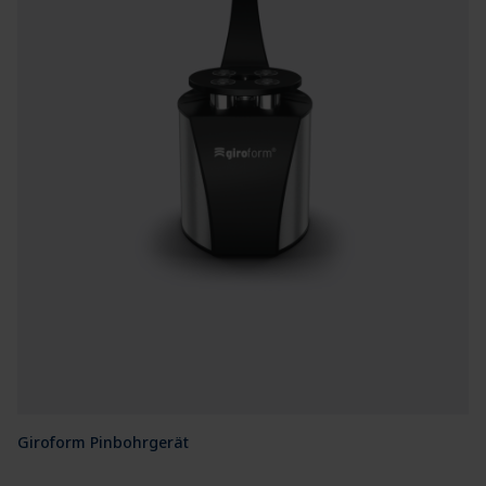
Giroform Pinbohrgerät