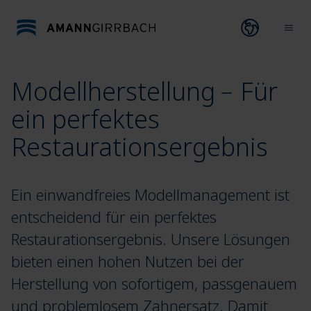
Direkt zum Inhalt wechseln
Open lang
Ope
Modellherstellung﹣Für
ein perfektes
Restaurationsergebnis
Ein einwandfreies Modellmanagement ist
entscheidend für ein perfektes
Restaurationsergebnis. Unsere Lösungen
bieten einen hohen Nutzen bei der
Herstellung von sofortigem, passgenauem
und problemlosem Zahnersatz. Damit