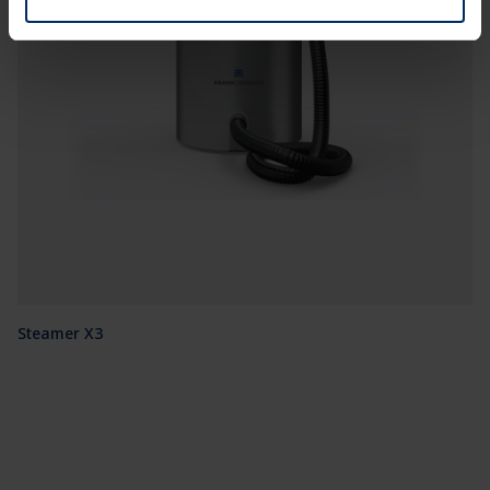
Steamer X3