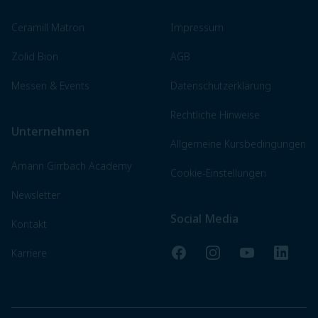
Ceramill Matron
Impressum
Zolid Bion
AGB
Messen & Events
Datenschutzerklärung
Rechtliche Hinweise
Unternehmen
Allgemeine Kursbedingungen
Amann Girrbach Academy
Cookie-Einstellungen
Newsletter
Social Media
Kontakt
Facebook
Instagram
YouTube
LinkedI
Karriere