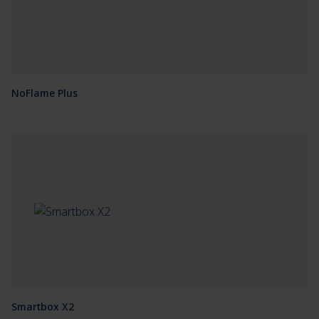
NoFlame Plus
Smartbox X2