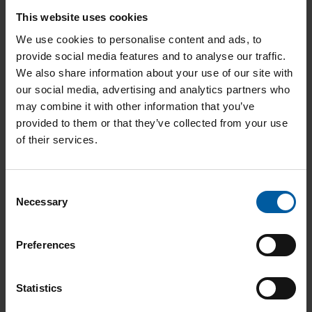
Produktkatalog
This website uses cookies
We use cookies to personalise content and ads, to
provide social media features and to analyse our traffic.
We also share information about your use of our site with
our social media, advertising and analytics partners who
Broschüren
may combine it with other information that you’ve
provided to them or that they’ve collected from your use
of their services.
Consent
Anleitungen
Necessary
Selection
Preferences
Anwenderfälle
Statistics