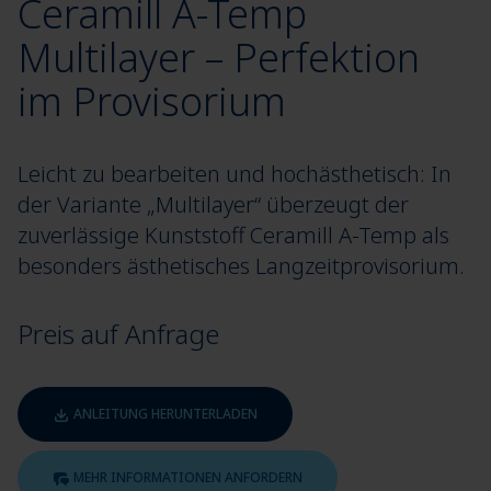
Ceramill A-Temp
Multilayer – Perfektion
im Provisorium
Leicht zu bearbeiten und hochästhetisch: In
der Variante „Multilayer“ überzeugt der
zuverlässige Kunststoff Ceramill A-Temp als
besonders ästhetisches Langzeitprovisorium.
Preis auf Anfrage
ANLEITUNG HERUNTERLADEN
MEHR INFORMATIONEN ANFORDERN