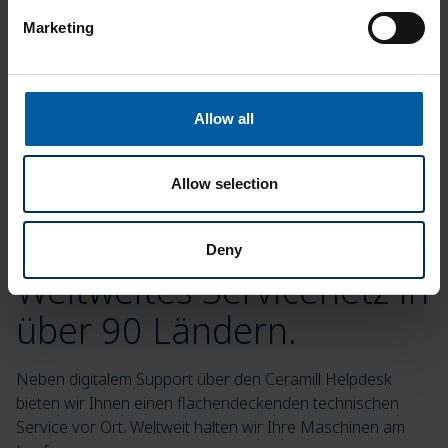
Marketing
Weitere Dokumente
Allow all
Allow selection
Deny
Weltweites Servicenetz in
über 90 Ländern.
Neben digitalem Support über den Ceramill Helpdesk
bieten wir Ihnen einen flächendeckenden technischen
Service vor Ort. Weltweit halten wir Ihre Maschinen am