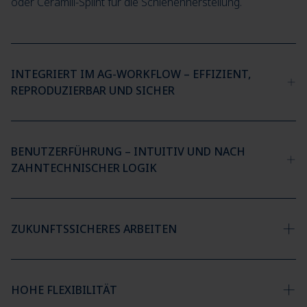
oder Ceramill-Splint für die Schienenherstellung.
INTEGRIERT IM AG-WORKFLOW – EFFIZIENT,
REPRODUZIERBAR UND SICHER
BENUTZERFÜHRUNG – INTUITIV UND NACH
ZAHNTECHNISCHER LOGIK
ZUKUNFTSSICHERES ARBEITEN
HOHE FLEXIBILITÄT