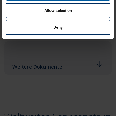
Allow selection
Deny
Anwenderfälle
Weitere Dokumente