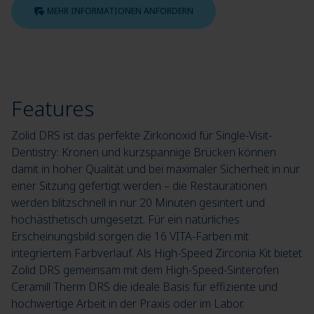
MEHR INFORMATIONEN ANFORDERN
Features
Zolid DRS ist das perfekte Zirkonoxid für Single-Visit-
Dentistry: Kronen und kurzspannige Brücken können
damit in hoher Qualität und bei maximaler Sicherheit in nur
einer Sitzung gefertigt werden – die Restaurationen
werden blitzschnell in nur 20 Minuten gesintert und
hochästhetisch umgesetzt. Für ein natürliches
Erscheinungsbild sorgen die 16 VITA-Farben mit
integriertem Farbverlauf. Als High-Speed Zirconia Kit bietet
Zolid DRS gemeinsam mit dem High-Speed-Sinterofen
Ceramill Therm DRS die ideale Basis für effiziente und
hochwertige Arbeit in der Praxis oder im Labor.