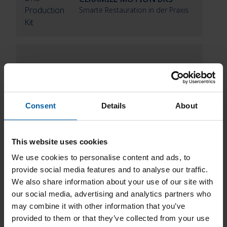
Smarte Restauration in der Praxis
CERAMILL THERM CS
Schnell und sicher sintern
Consent
Details
About
This website uses cookies
We use cookies to personalise content and ads, to
provide social media features and to analyse our traffic.
Downloads
We also share information about your use of our site with
our social media, advertising and analytics partners who
may combine it with other information that you’ve
provided to them or that they’ve collected from your use