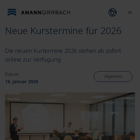
Direkt zum Inhalt wechseln
Open lang
Ope
Neue Kurstermine für 2026
Die neuen Kurtermine 2026 stehen ab sofort
online zur Verfügung
Datum
Allgemein
16. Januar 2026