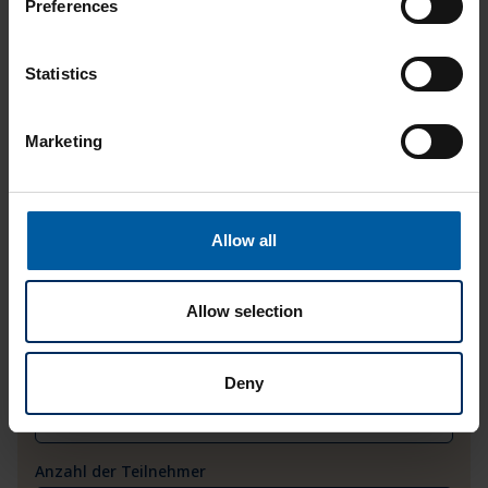
Preferences
Name
Statistics
E-Mail
Marketing
Telefon
Allow all
Firma
Allow selection
Kundennummer
Deny
Anzahl der Teilnehmer