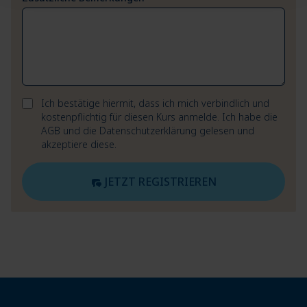
Ich bestätige hiermit, dass ich mich verbindlich und
kostenpflichtig für diesen Kurs anmelde. Ich habe die
AGB
und die
Datenschutzerklärung
gelesen und
akzeptiere diese.
JETZT REGISTRIEREN
Footer