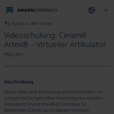
Direkt zum Inhalt wechseln
Open lang
Ope
Zurück zu allen Kursen
Videoschulung: Ceramill
Artex® – Virtueller Artikulator
FMV|B10
Beschreibung
Dieses Video zeigt Erläuterung und Demonstration zur
richtigen und fachgerechten Anwendung des virtuellen
Artikulators Ceramill Artex® als Grundlage für
funktionellen Zahnersatz im digitalen Workflow.